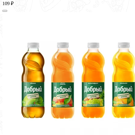
109 ₽