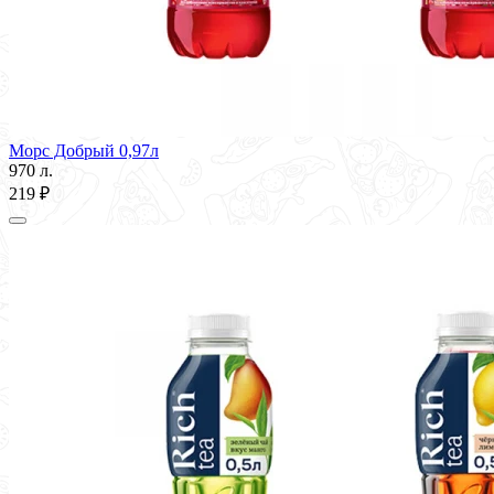
Морс Добрый 0,97л
970 л.
219 ₽