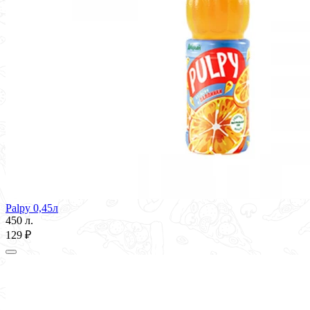
Palpy 0,45л
450 л.
129 ₽