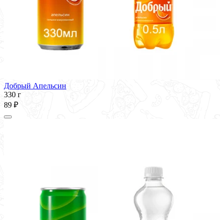
Добрый Апельсин
330 г
89 ₽