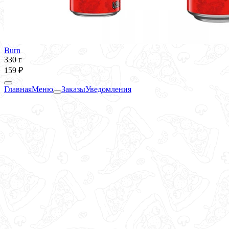
Burn
330 г
159 ₽
Главная
Меню
Заказы
Уведомления