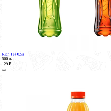
Rich Tea 0,5л
500 л.
129 ₽