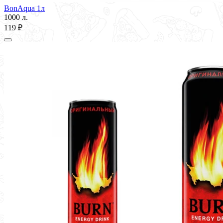
BonAqua 1л
1000 л.
119 ₽