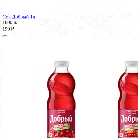
Сок Добрый 1л
1000 л.
199 ₽