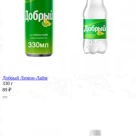
Добрый Лимон-Лайм
330 г
89 ₽