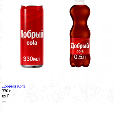
Добрый Кола
330 г
89 ₽