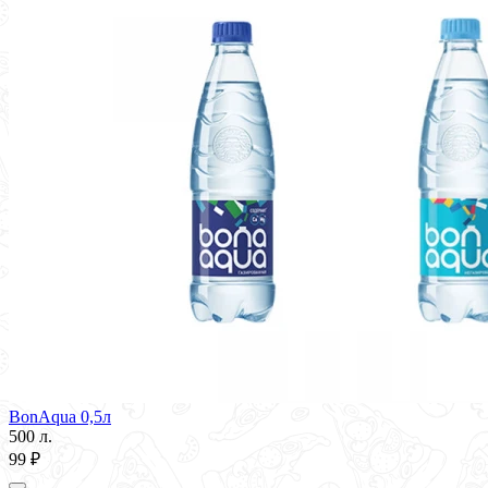
BonAqua 0,5л
500 л.
99 ₽