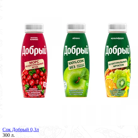
Сок Добрый 0,3л
300 л.