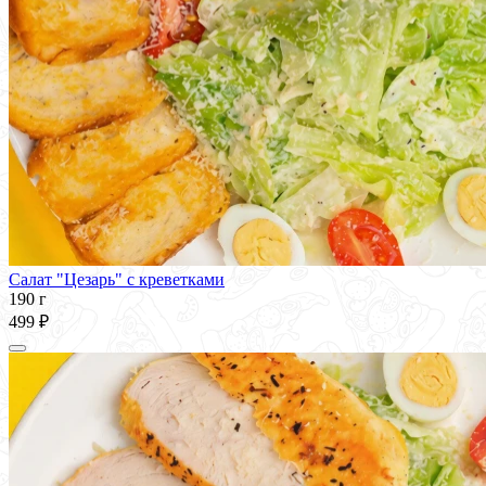
Салат "Цезарь" с креветками
190 г
499 ₽