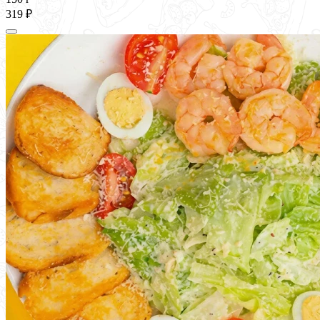
319 ₽