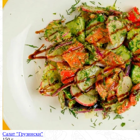
Салат "Грузински"
150 г