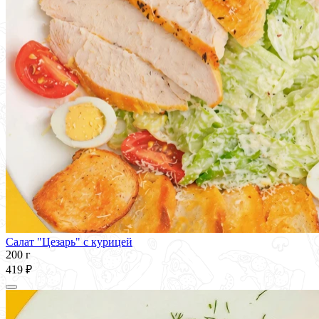
Салат "Цезарь" с курицей
200 г
419 ₽