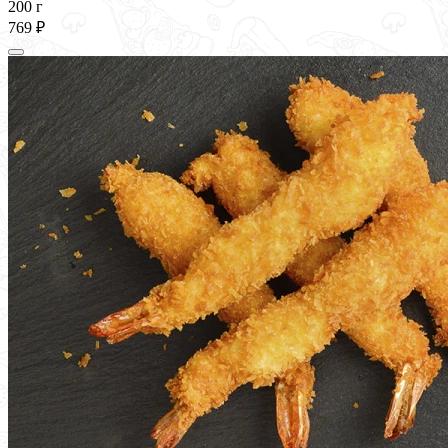
200 г
769 ₽