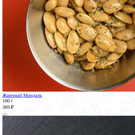
Жареный Миндаль
100 г
369 ₽