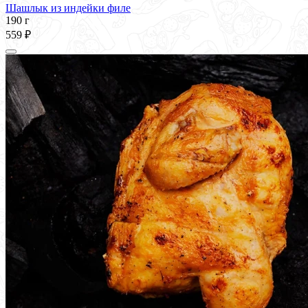
Шашлык из индейки филе
190 г
559 ₽