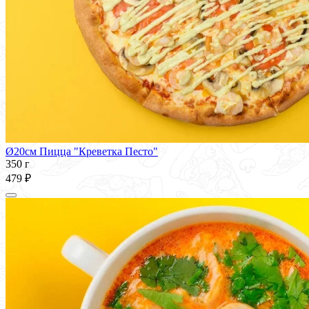
Ø20см Пицца "Креветка Песто"
350 г
479 ₽