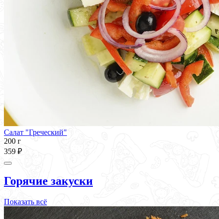
Салат "Греческий"
200 г
359 ₽
Горячие закуски
Показать всё