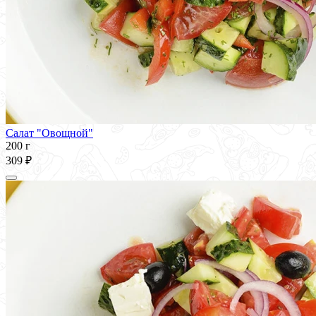
Салат "Овощной"
200 г
309 ₽