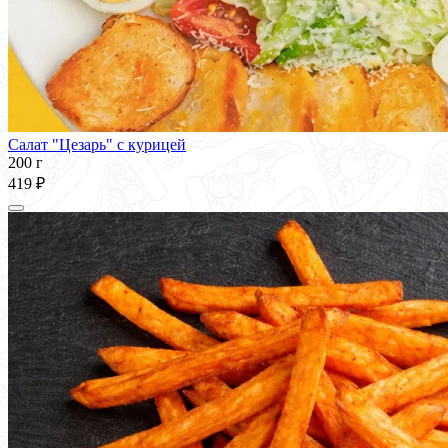
Салат "Цезарь" с курицей
200 г
419 ₽