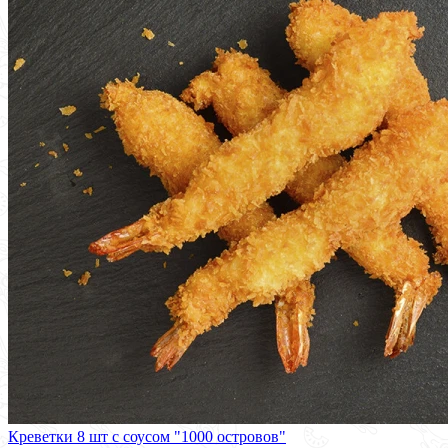
Креветки 8 шт с соусом "1000 островов"