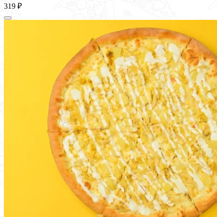
319 ₽