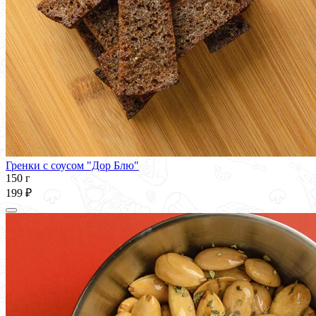
Гренки с соусом "Дор Блю"
150 г
199 ₽