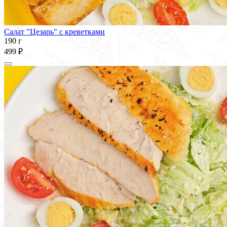
Салат "Цезарь" с креветками
190 г
499 ₽