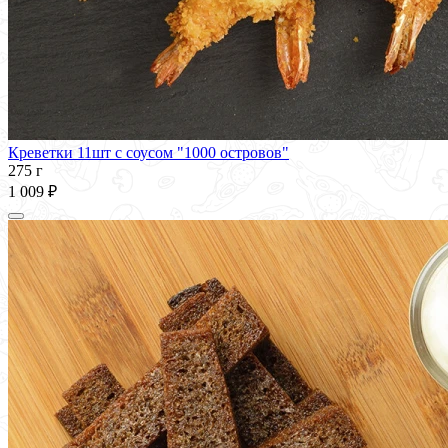
Креветки 11шт с соусом "1000 островов"
275 г
1 009 ₽