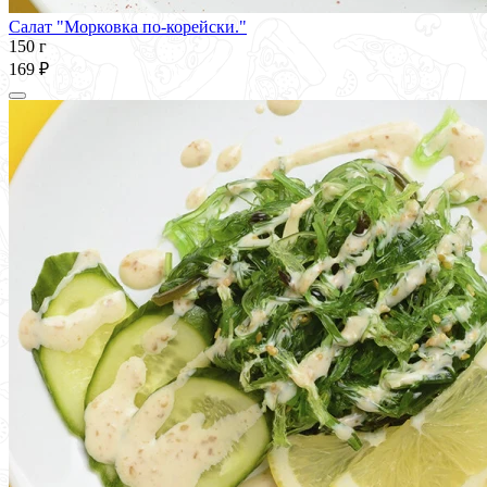
Салат "Морковка по-корейски."
150 г
169 ₽