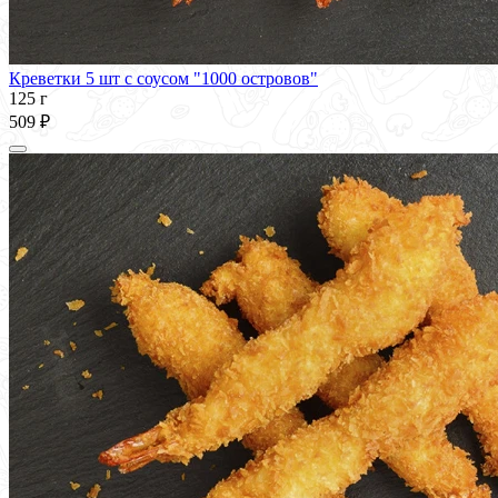
Креветки 5 шт с соусом "1000 островов"
125 г
509 ₽