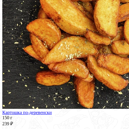
Картошка по-деревенски
150 г
239 ₽