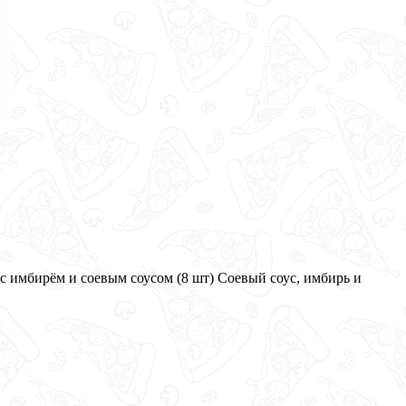
с имбирём и соевым соусом (8 шт) Соевый соус, имбирь и