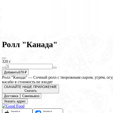
Ролл "Канада"
320 г
Добавить
679 ₽
Ролл "Канада" — Сочный ролл с творожным сыром, угрём, огур
васаби в стоимость не входят
СКАЧАЙТЕ НАШЕ ПРИЛОЖЕНИЕ
Скачать
Доставка
Самовывоз
Указать адрес