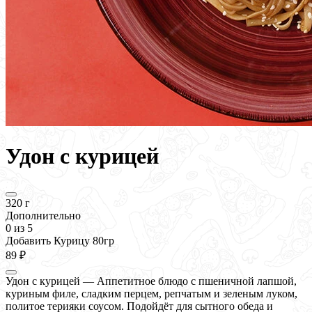
Удон с курицей
320 г
Дополнительно
0
из 5
Добавить Курицу 80гр
89 ₽
Удон с курицей — Аппетитное блюдо с пшеничной лапшой,
куриным филе, сладким перцем, репчатым и зеленым луком,
политое терияки соусом. Подойдёт для сытного обеда и