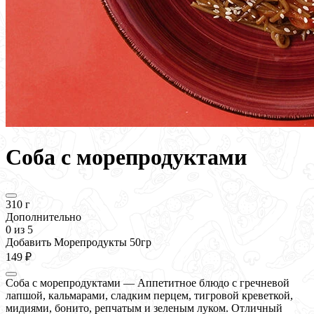
Соба с морепродуктами
310 г
Дополнительно
0
из 5
Добавить Морепродукты 50гр
149 ₽
Соба с морепродуктами — Аппетитное блюдо с гречневой
лапшой, кальмарами, сладким перцем, тигровой креветкой,
мидиями, бонито, репчатым и зеленым луком. Отличный