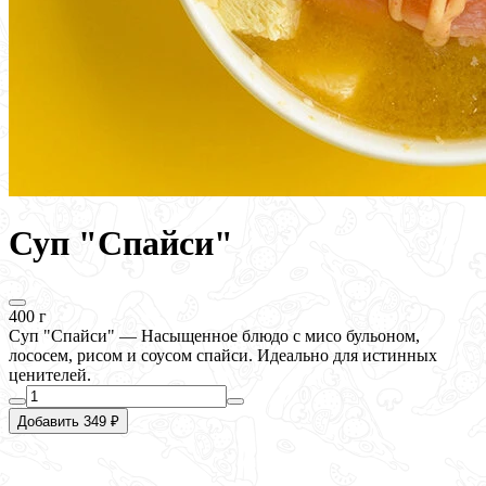
Суп "Спайси"
400 г
Суп "Спайси" — Насыщенное блюдо с мисо бульоном,
лососем, рисом и соусом спайси. Идеально для истинных
ценителей.
Добавить 349 ₽