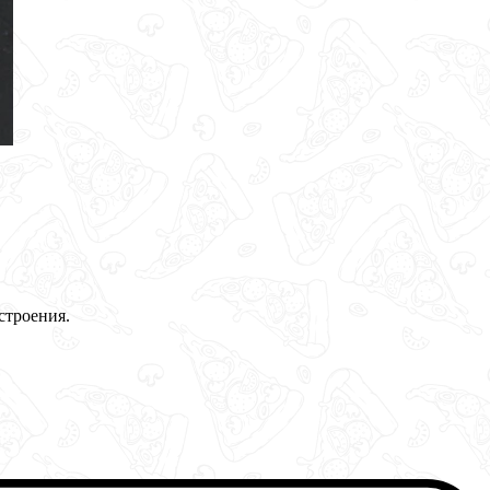
строения.