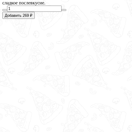
сладкое послевкусие.
Добавить 269 ₽