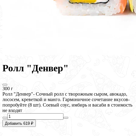
Ролл "Денвер"
300 г
Ролл "Денвер"- Сочный ролл с творожным сыром, авокадо,
лососем, креветкой и манго. Гармоничное сочетание вкусов-
попробуйте (8 шт). Соевый соус, имбирь и васаби в стоимость
не входят
Добавить 619 ₽